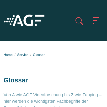
Home
Service
Glossar
Glossar
Von A wie AGF Videoforschung bis Z wie Zapping –
hier werden die wichtigsten Fachbegriffe der