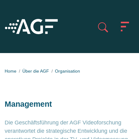
Home
Über die AGF
Organisation
Management
Die Geschäftsführung der AGF Videoforschung
verantwortet die strategische Entwicklung und die