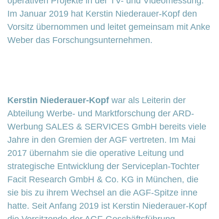
operativen Projekte in der TV- und Videomessung.
Im Januar 2019 hat Kerstin Niederauer-Kopf den
Vorsitz übernommen und leitet gemeinsam mit Anke
Weber das Forschungsunternehmen.
Kerstin Niederauer-Kopf
war als Leiterin der
Abteilung Werbe- und Marktforschung der ARD-
Werbung SALES & SERVICES GmbH bereits viele
Jahre in den Gremien der AGF vertreten. Im Mai
2017 übernahm sie die operative Leitung und
strategische Entwicklung der Serviceplan-Tochter
Facit Research GmbH & Co. KG in München, die
sie bis zu ihrem Wechsel an die AGF-Spitze inne
hatte. Seit Anfang 2019 ist Kerstin Niederauer-Kopf
die Vorsitzende der AGF-Geschäftsführung.