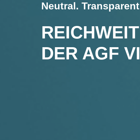
Neutral. Transparent
REICH­WEI
DER AGF 