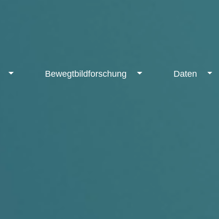
F
Bewegtbildforschung
Daten