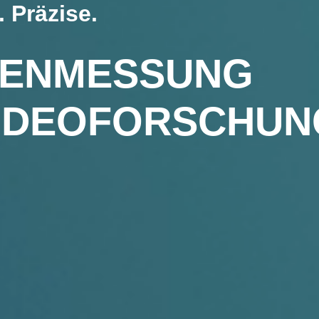
. Präzise.
TEN­MESSUNG
VIDEOFORSCHUN