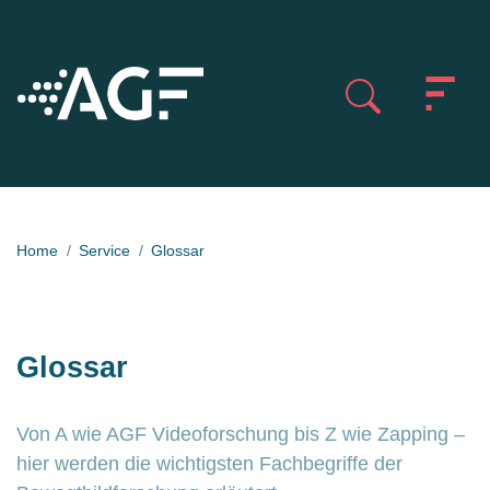
Home
Service
Glossar
Glossar
Von A wie AGF Videoforschung bis Z wie Zapping –
hier werden die wichtigsten Fachbegriffe der