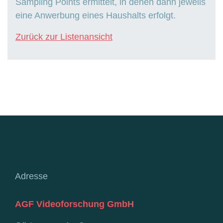
Sampling Points ermittelt, in denen dann jeweils
eine Anwerbung eines Haushalts erfolgt.
Zurück zur Listenansicht
Adresse
AGF Videoforschung GmbH