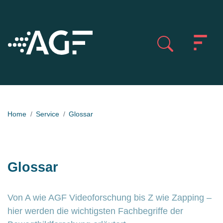
Home
Service
Glossar
Glossar
Von A wie AGF Videoforschung bis Z wie Zapping –
hier werden die wichtigsten Fachbegriffe der