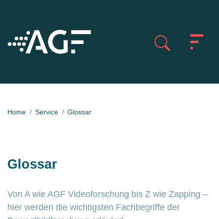
Home
Service
Glossar
Glossar
Von A wie AGF Videoforschung bis Z wie Zapping –
hier werden die wichtigsten Fachbegriffe der