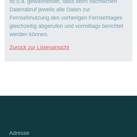
ist u.a. gewährleistet, dass beim nächtlichen
Datenabruf jeweils alle Daten zur
Fernsehnutzung des vorherigen Fernsehtages
gleichzeitig abgerufen und vormittags berichtet
werden können.
Zurück zur Listenansicht
Adresse