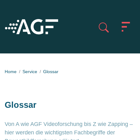
Home
Service
Glossar
Glossar
Von A wie AGF Videoforschung bis Z wie Zapping –
hier werden die wichtigsten Fachbegriffe der