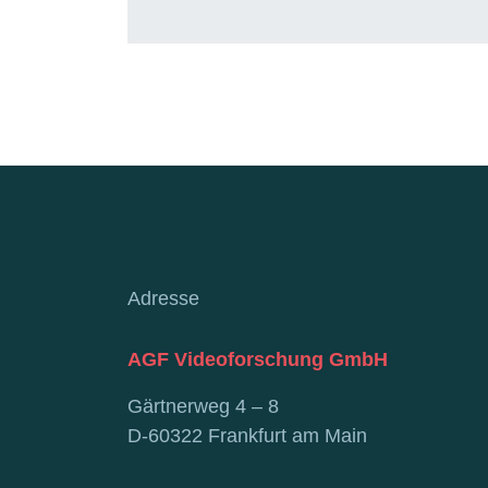
Adresse
AGF Videoforschung GmbH
Gärtnerweg 4 – 8
D-60322 Frankfurt am Main