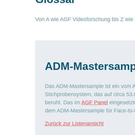
Von A wie AGF Videoforschung bis Z wie Z
ADM-Mastersamp
Das ADM-Mastersample ist ein vom Ar
Stichprobensystem, das auf circa 53
beruht. Das im
AGF Panel
eingesetzt
dem ADM-Mastersample für Face-to-F
Zurück zur Listenansicht