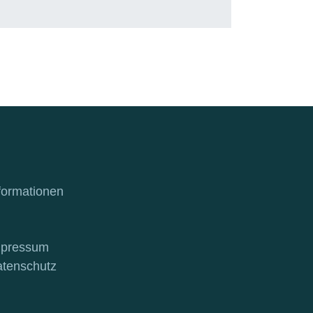
formationen
mpressum
tenschutz