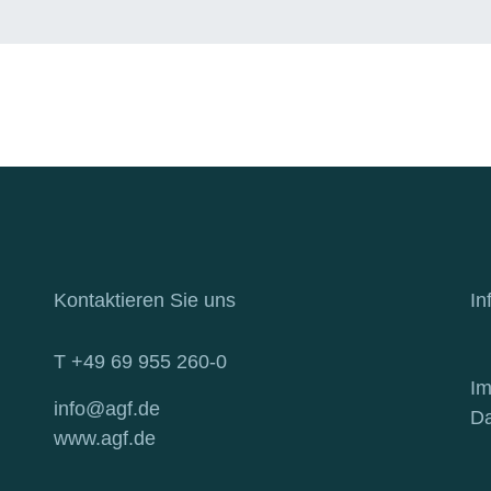
Kontaktieren Sie uns
In
T +49 69 955 260-0
I
info@agf.de
Da
www.agf.de