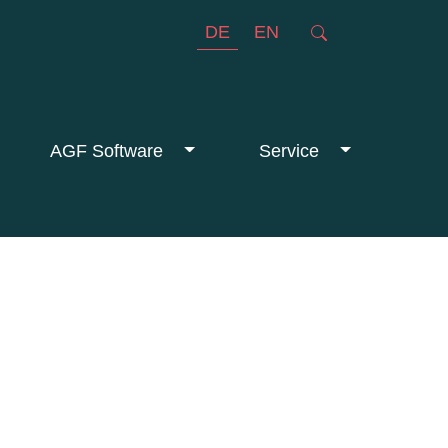
DE
EN
AGF Software
Service