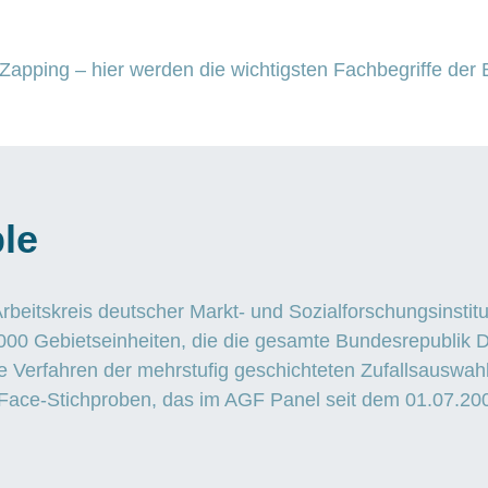
apping – hier werden die wichtigsten Fachbegriffe der B
le
beitskreis deutscher Markt- und Sozialforschungsinstit
.000 Gebietseinheiten, die die gesamte Bundesrepublik 
e Verfahren der mehrstufig geschichteten Zufallsauswah
ace-Stichproben, das im AGF Panel seit dem 01.07.2005