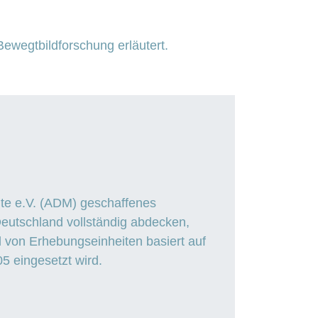
ewegtbildforschung erläutert.
ute e.V. (ADM) geschaffenes
Deutschland vollständig abdecken,
l von Erhebungseinheiten basiert auf
 eingesetzt wird.