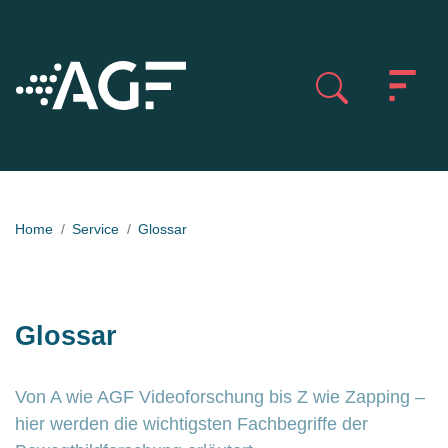
Home
Service
Glossar
Glossar
Von A wie AGF Videoforschung bis Z wie Zapping –
hier werden die wichtigsten Fachbegriffe der