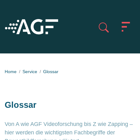
Home
Service
Glossar
Glossar
Von A wie AGF Videoforschung bis Z wie Zapping –
hier werden die wichtigsten Fachbegriffe der