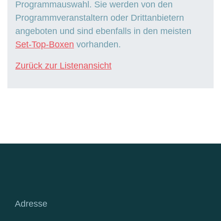
Programmauswahl. Sie werden von den
Programmveranstaltern oder Drittanbietern
angeboten und sind ebenfalls in den meisten
Set-Top-Boxen
vorhanden.
Zurück zur Listenansicht
Adresse