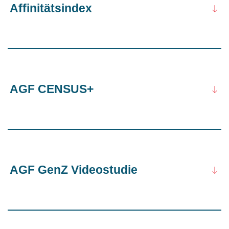
Affinitätsindex
AGF CENSUS+
AGF GenZ Videostudie