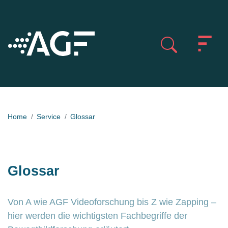
Home
Service
Glossar
Glossar
Von A wie AGF Videoforschung bis Z wie Zapping –
hier werden die wichtigsten Fachbegriffe der