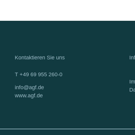
Kontaktieren Sie uns
In
T +49 69 955 260-0
I
info@agf.de
Da
www.agf.de