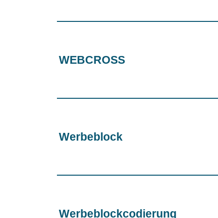
WEBCROSS
Werbeblock
Werbeblockcodierung