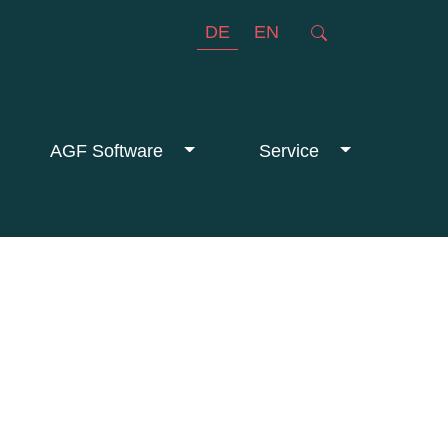
DE
EN
AGF Software
Service