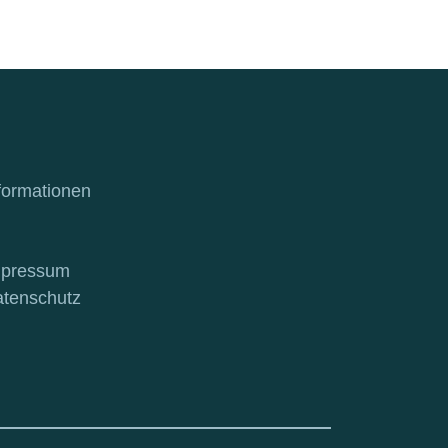
formationen
mpressum
tenschutz