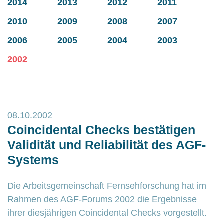
2014
2013
2012
2011
2010
2009
2008
2007
2006
2005
2004
2003
2002
08.10.2002
Coincidental Checks bestätigen
Validität und Reliabilität des AGF-
Systems
Die Arbeitsgemeinschaft Fernsehforschung hat im
Rahmen des AGF-Forums 2002 die Ergebnisse
ihrer diesjährigen Coincidental Checks vorgestellt.