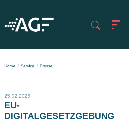
Home
Service
Presse
25.02.2026
EU-
DIGITALGESETZGEBUNG