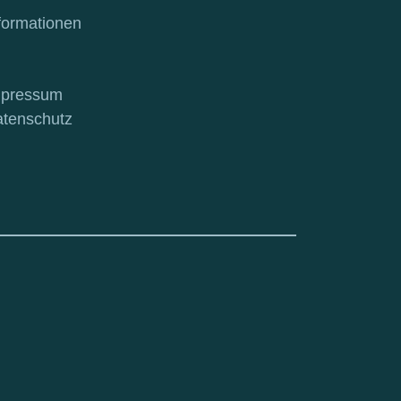
formationen
mpressum
tenschutz