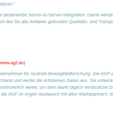
ätzen."
e bestehende Server-to-Server-Integration. Damit werde
ach den für alle Anbieter geltenden Qualitäts- und Tra
www.agf.de
)
rnehmen für neutrale Bewegtbildforschung. Die AGF erfa
hland und wertet die erhobenen Daten aus. Sie entwicke
kontinuierlich weiter, um dem Markt täglich verlässliche
ht die AGF im engen Austausch mit allen Marktpartnern,