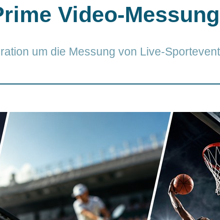
Prime Video-Messung
gration um die Messung von Live-Sporteven