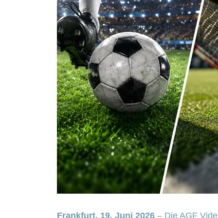
Frankfurt, 19. Juni 2026
– Die AGF Vide