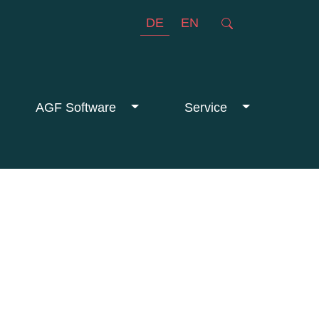
DE
EN
AGF Software
Service