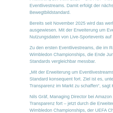
Eventlivestreams. Damit erfolgt der näch
Bewegtbildstandard.
Bereits seit November 2025 wird das w
ausgewiesen. Mit der Erweiterung um Even
Nutzungsdaten von Live-Sportevents auf
Zu den ersten Eventlivestreams, die im
Wimbledon Championships, die Ende Juni 
Standards vergleichbar messbar.
„Mit der Erweiterung um Eventlivestream
Standard konsequent fort. Ziel ist es, un
Transparenz im Markt zu schaffen“, sagt
Nils Gräf, Managing Director bei Amazo
Transparenz fort – jetzt durch die Erwei
Wimbledon Championships, der UEFA Ch