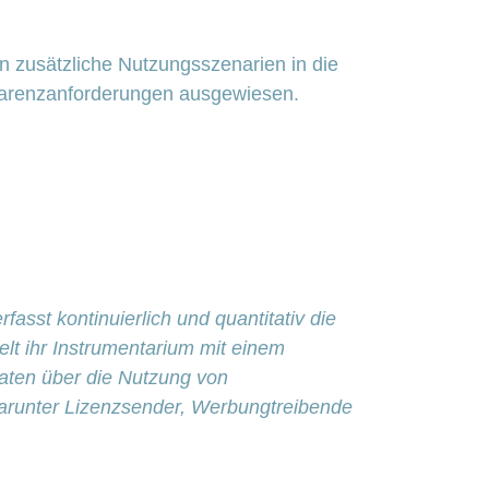
n zusätzliche Nutzungsszenarien in die
nsparenzanforderungen ausgewiesen.
sst kontinuierlich und quantitativ die
lt ihr Instrumentarium mit einem
 Daten über die Nutzung von
 darunter Lizenzsender, Werbungtreibende