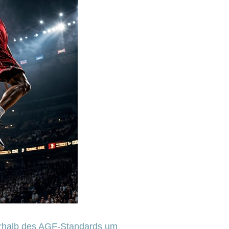
erhalb des AGF-Standards um