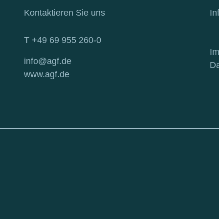
Kontaktieren Sie uns
In
T +49 69 955 260-0
I
info@agf.de
Da
www.agf.de