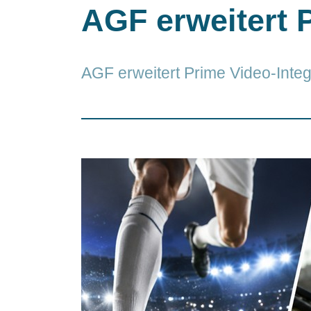
AGF erweitert 
AGF erweitert Prime Video-Inte