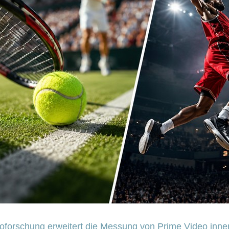
oforschung erweitert die Messung von Prime Video inn