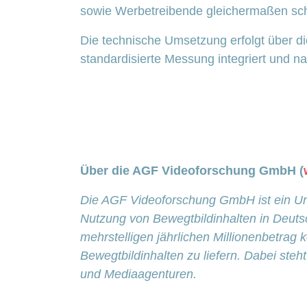
sowie Werbetreibende gleichermaßen sch
Die technische Umsetzung erfolgt über di
standardisierte Messung integriert und n
Über die AGF Videoforschung GmbH (
Die AGF Videoforschung GmbH ist ein Unte
Nutzung von Bewegtbildinhalten in Deutsc
mehrstelligen jährlichen Millionenbetrag 
Bewegtbildinhalten zu liefern. Dabei ste
und Mediaagenturen.